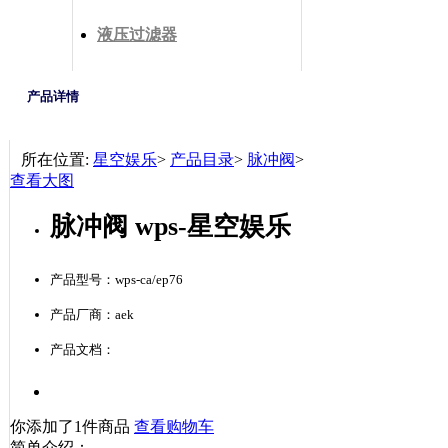
液压过滤器
产品详情
所在位置:
星空娱乐
>
产品目录
>
脉冲阀
>
查看大图
脉冲阀 wps-星空娱乐
产品型号：wps-ca/ep76
产品厂商：aek
产品文档：
你添加了1件商品
查看购物车
简单介绍：