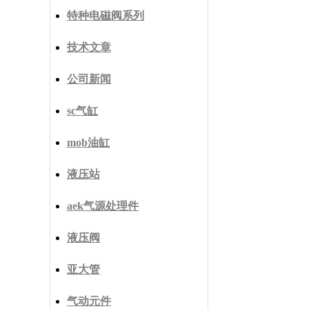
特种电磁阀系列
技术文章
公司新闻
sc气缸
mob油缸
液压站
aek气源处理件
液压阀
亚大管
气动元件