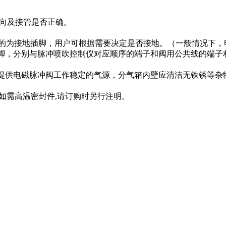
方向及接管是否正确。
符号的为接地插脚，用户可根据需要决定是否接地。（一般情况下，
源插脚，分别与脉冲喷吹控制仪对应顺序的端子和阀用公共线的端子
足提供电磁脉冲阀工作稳定的气源，分气箱内壁应清洁无铁锈等杂
℃。如需高温密封件,请订购时另行注明。