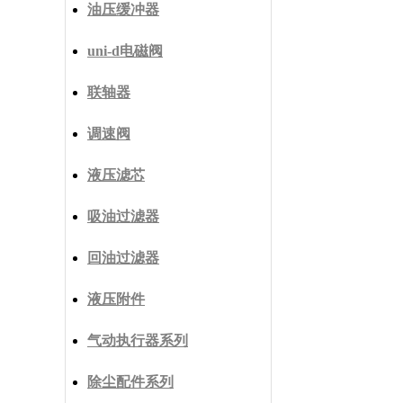
油压缓冲器
uni-d电磁阀
联轴器
调速阀
液压滤芯
吸油过滤器
回油过滤器
液压附件
气动执行器系列
除尘配件系列