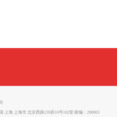
公司
址：中国 上海 上海市 北京西路239弄16号102室 邮编：200003