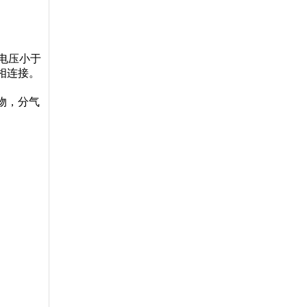
电压小于
相连接。
物，分气