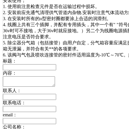
安装使用；
1. 使用前注意检查元件是否在运输过程中损坏。
2. 安装前应先通气清理供气管道内杂物.安装时注意气体流动
3. 在安装时所有的o型密封圈都要涂上合适的润滑剂。
4. 线圈上共有三个插脚，并配有专用插头，其中一个有" "
36v时可不接地，大于36v时就应接地。）另二个为线圈电
注意电压是否符合要求。
5. 除尘器分气箱（包括接管）由用户自定，分气箱容量应满
箱无泄漏，并符合有关**的各项要求。
6. 该阀与气包及喷吹连接管的密封件适用温度为-10℃～70
标题：
内容：
联系人：
联系电话：
email：
公司名称：