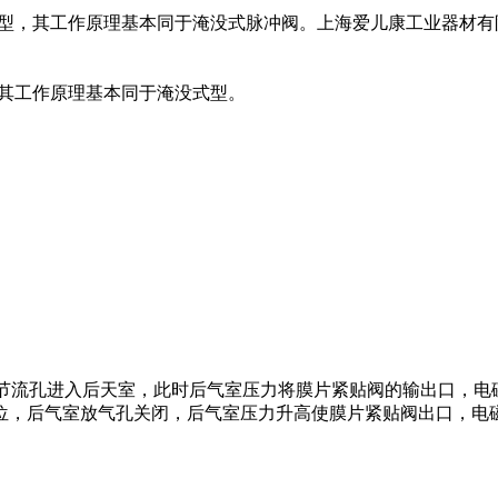
构为双膜片型，其工作原理基本同于淹没式脉冲阀。上海爱儿康工业器材有
，其工作原理基本同于淹没式型。
节流孔进入后天室，此时后气室压力将膜片紧贴阀的输出口，电
复位，后气室放气孔关闭，后气室压力升高使膜片紧贴阀出口，电