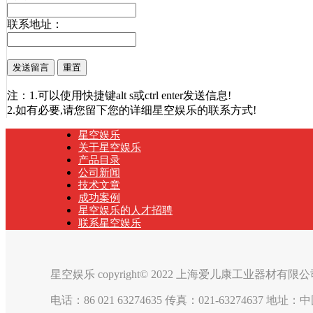
联系地址：
注：1.可以使用快捷键alt s或ctrl enter发送信息!
2.如有必要,请您留下您的详细星空娱乐的联系方式!
星空娱乐
关于星空娱乐
产品目录
公司新闻
技术文章
成功案例
星空娱乐的人才招聘
联系星空娱乐
星空娱乐 copyright© 2022 上海爱儿康工业器材有限
电话：86 021 63274635 传真：021-63274637 地