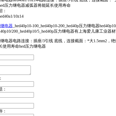
hed压力继电器减弧器将能延长使用寿命
绍：
d40a1/10z14
力继电器
_hed40p10-100_hed40p10-200_hed40p压力继电器hed40p10/35 
hed40p10/200_hed40p10/5_hed40p压力继电器有上海爱儿康工
力继电器电路连接：插座/3引线 底线，连接截面：*大1.5mm2，绝
长使用寿命hed压力继电器
：
话：
称：