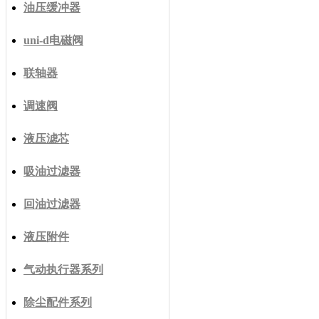
油压缓冲器
uni-d电磁阀
联轴器
调速阀
液压滤芯
吸油过滤器
回油过滤器
液压附件
气动执行器系列
除尘配件系列