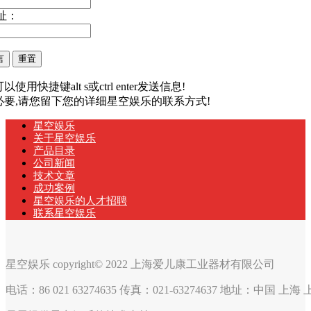
址：
以使用快捷键alt s或ctrl enter发送信息!
有必要,请您留下您的详细星空娱乐的联系方式!
星空娱乐
关于星空娱乐
产品目录
公司新闻
技术文章
成功案例
星空娱乐的人才招聘
联系星空娱乐
星空娱乐 copyright© 2022 上海爱儿康工业器材有限公司
电话：86 021 63274635 传真：021-63274637 地址：中国 上