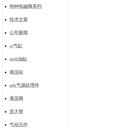
特种电磁阀系列
技术文章
公司新闻
sc气缸
mob油缸
液压站
aek气源处理件
液压阀
亚大管
气动元件