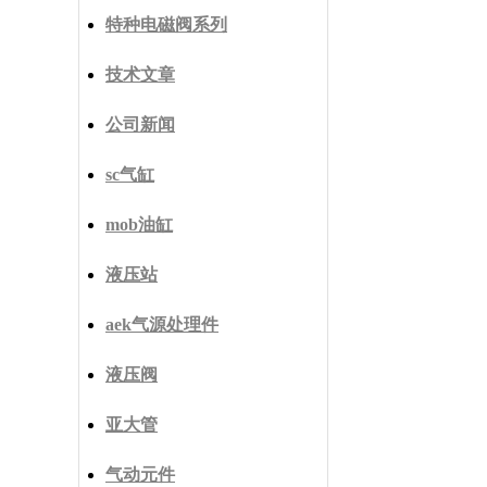
特种电磁阀系列
技术文章
公司新闻
sc气缸
mob油缸
液压站
aek气源处理件
液压阀
亚大管
气动元件