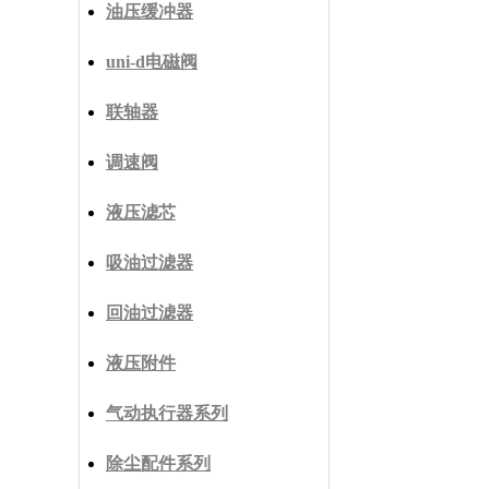
油压缓冲器
uni-d电磁阀
联轴器
调速阀
液压滤芯
吸油过滤器
回油过滤器
液压附件
气动执行器系列
除尘配件系列