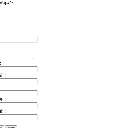
-q-45p
：
话：
称：
址：