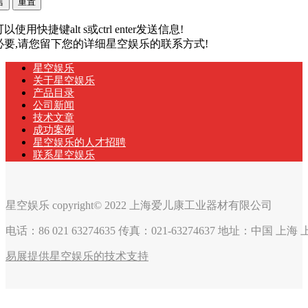
以使用快捷键alt s或ctrl enter发送信息!
有必要,请您留下您的详细星空娱乐的联系方式!
星空娱乐
关于星空娱乐
产品目录
公司新闻
技术文章
成功案例
星空娱乐的人才招聘
联系星空娱乐
星空娱乐 copyright© 2022 上海爱儿康工业器材有限公司
电话：86 021 63274635 传真：021-63274637 地址：中国 上
易展提供星空娱乐的技术支持