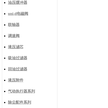
油压缓冲器
uni-d电磁阀
联轴器
调速阀
液压滤芯
吸油过滤器
回油过滤器
液压附件
气动执行器系列
除尘配件系列