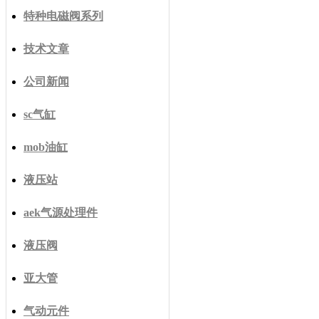
特种电磁阀系列
技术文章
公司新闻
sc气缸
mob油缸
液压站
aek气源处理件
液压阀
亚大管
气动元件