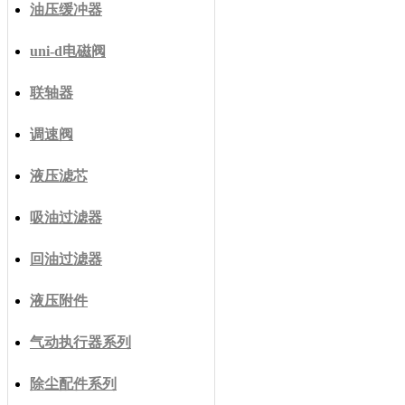
油压缓冲器
uni-d电磁阀
联轴器
调速阀
液压滤芯
吸油过滤器
回油过滤器
液压附件
气动执行器系列
除尘配件系列