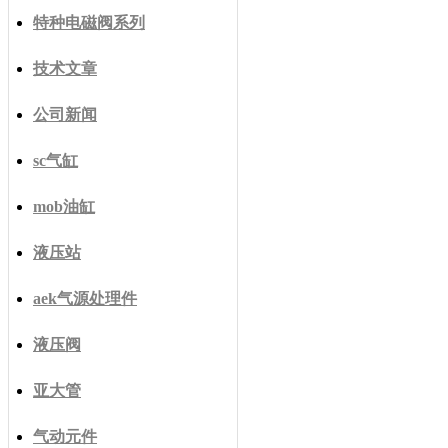
特种电磁阀系列
技术文章
公司新闻
sc气缸
mob油缸
液压站
aek气源处理件
液压阀
亚大管
气动元件