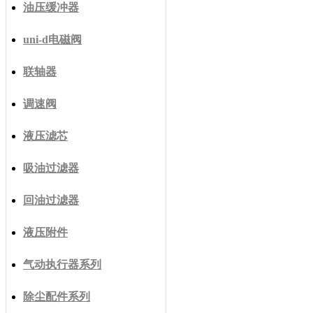
油压缓冲器
uni-d电磁阀
联轴器
调速阀
液压滤芯
吸油过滤器
回油过滤器
液压附件
气动执行器系列
除尘配件系列