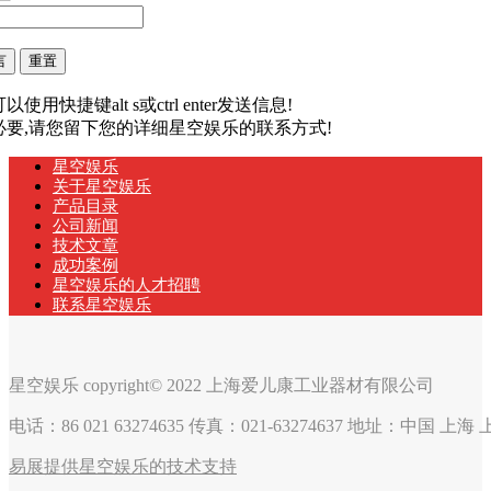
以使用快捷键alt s或ctrl enter发送信息!
有必要,请您留下您的详细星空娱乐的联系方式!
星空娱乐
关于星空娱乐
产品目录
公司新闻
技术文章
成功案例
星空娱乐的人才招聘
联系星空娱乐
星空娱乐 copyright© 2022 上海爱儿康工业器材有限公司
电话：86 021 63274635 传真：021-63274637 地址：中国 上
易展提供星空娱乐的技术支持