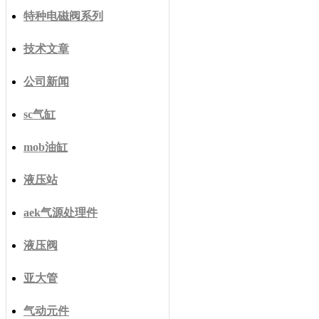
特种电磁阀系列
技术文章
公司新闻
sc气缸
mob油缸
液压站
aek气源处理件
液压阀
亚大管
气动元件