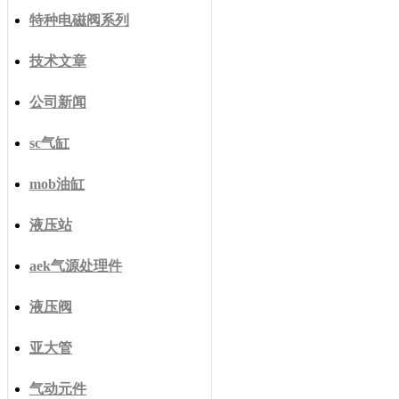
特种电磁阀系列
技术文章
公司新闻
sc气缸
mob油缸
液压站
aek气源处理件
液压阀
亚大管
气动元件