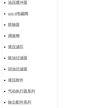
油压缓冲器
uni-d电磁阀
联轴器
调速阀
液压滤芯
吸油过滤器
回油过滤器
液压附件
气动执行器系列
除尘配件系列