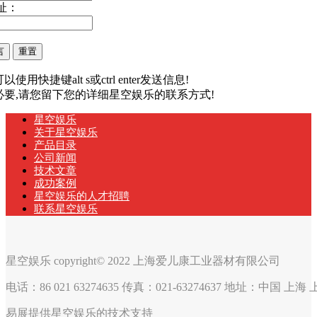
址：
以使用快捷键alt s或ctrl enter发送信息!
有必要,请您留下您的详细星空娱乐的联系方式!
星空娱乐
关于星空娱乐
产品目录
公司新闻
技术文章
成功案例
星空娱乐的人才招聘
联系星空娱乐
星空娱乐 copyright© 2022 上海爱儿康工业器材有限公司
电话：86 021 63274635 传真：021-63274637 地址：中国 上
易展提供星空娱乐的技术支持