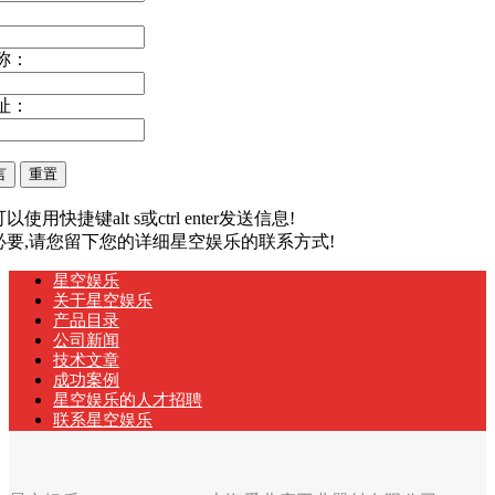
称：
址：
以使用快捷键alt s或ctrl enter发送信息!
有必要,请您留下您的详细星空娱乐的联系方式!
星空娱乐
关于星空娱乐
产品目录
公司新闻
技术文章
成功案例
星空娱乐的人才招聘
联系星空娱乐