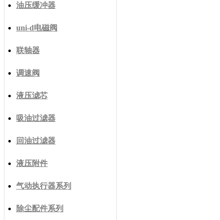
油压缓冲器
uni-d电磁阀
联轴器
调速阀
液压滤芯
吸油过滤器
回油过滤器
液压附件
气动执行器系列
除尘配件系列