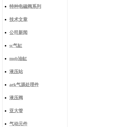
特种电磁阀系列
技术文章
公司新闻
sc气缸
mob油缸
液压站
aek气源处理件
液压阀
亚大管
气动元件