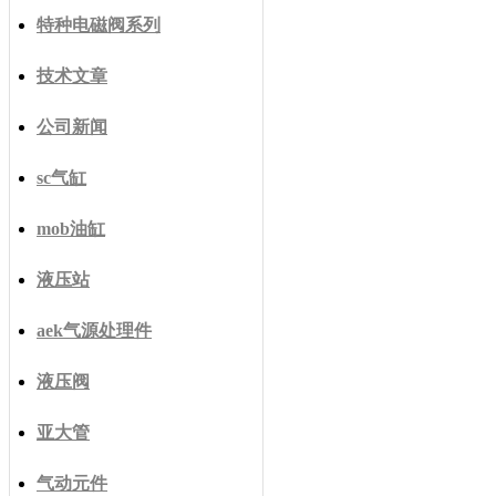
特种电磁阀系列
技术文章
公司新闻
sc气缸
mob油缸
液压站
aek气源处理件
液压阀
亚大管
气动元件