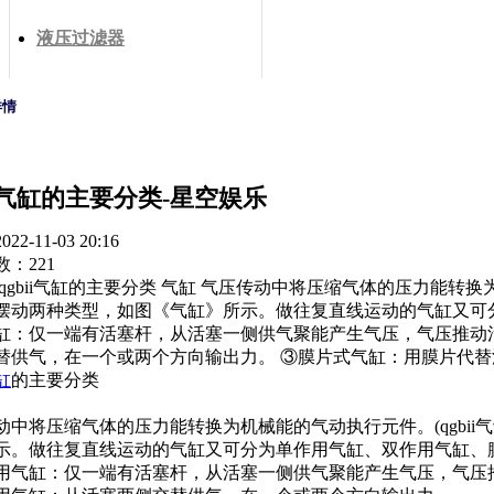
液压过滤器
详情
ii气缸的主要分类-星空娱乐
2-11-03 20:16
：221
 qgbii气缸的主要分类 气缸 气压传动中将压缩气体的压力能转换
摆动两种类型，如图《气缸》所示。做往复直线运动的气缸又可分
缸：仅一端有活塞杆，从活塞一侧供气聚能产生气压，气压推动
替供气，在一个或两个方向输出力。 ③膜片式气缸：用膜片代替
气缸
的主要分类
动中将压缩气体的压力能转换为机械能的气动执行元件。(qgbi
示。做往复直线运动的气缸又可分为单作用气缸、双作用气缸、
用气缸：仅一端有活塞杆，从活塞一侧供气聚能产生气压，气压