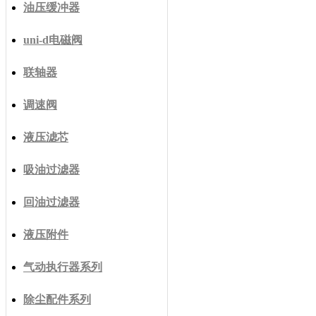
油压缓冲器
uni-d电磁阀
联轴器
调速阀
液压滤芯
吸油过滤器
回油过滤器
液压附件
气动执行器系列
除尘配件系列