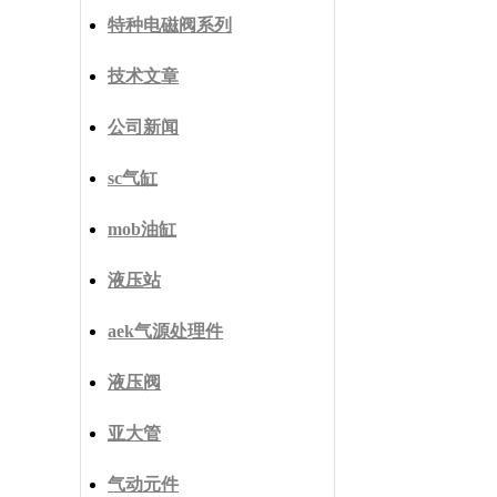
特种电磁阀系列
技术文章
公司新闻
sc气缸
mob油缸
液压站
aek气源处理件
液压阀
亚大管
气动元件