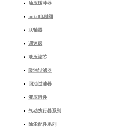
油压缓冲器
uni-d电磁阀
联轴器
调速阀
液压滤芯
吸油过滤器
回油过滤器
液压附件
气动执行器系列
除尘配件系列