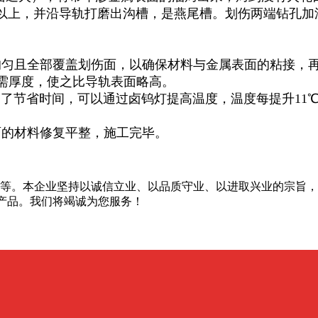
以上，并沿导轨打磨出沟槽，是燕尾槽。划伤两端钻孔加
匀且全部覆盖划伤面，以确保材料与金属表面的粘接，
需厚度，使之比导轨表面略高。
了节省时间，可以通过卤钨灯提高温度，温度每提升11
的材料修复平整，施工完毕。
等。本企业坚持以诚信立业、以品质守业、以进取兴业的宗旨，
产品。我们将竭诚为您服务！