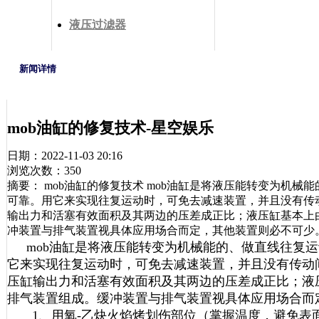
液压过滤器
新闻详情
mob油缸的修复技术-星空娱乐
日期：2022-11-03 20:16
浏览次数：350
摘要： mob油缸的修复技术 mob油缸是将液压能转变为机
可靠。用它来实现往复运动时，可免去减速装置，并且没有传
输出力和活塞有效面积及其两边的压差成正比；液压缸基本上
冲装置与排气装置视具体应用场合而定，其他装置则必不可少。 
mob油缸
是将液压能转变为机械能的、做直线往复运
它来实现往复运动时，可免去减速装置，并且没有传动
压缸输出力和活塞有效面积及其两边的压差成正比；液
排气装置组成。缓冲装置与排气装置视具体应用场合而
1、用氧-乙炔火焰烤划伤部位（掌握温度，避免表