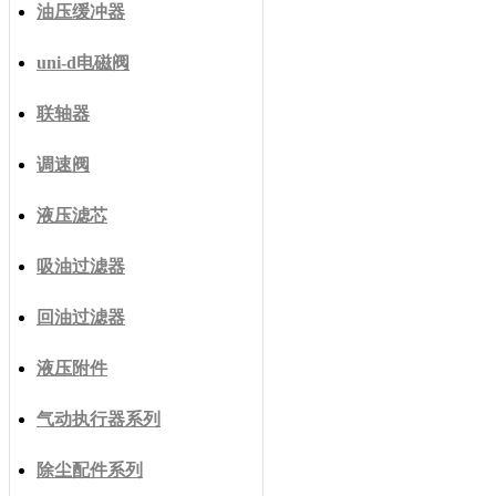
油压缓冲器
uni-d电磁阀
联轴器
调速阀
液压滤芯
吸油过滤器
回油过滤器
液压附件
气动执行器系列
除尘配件系列