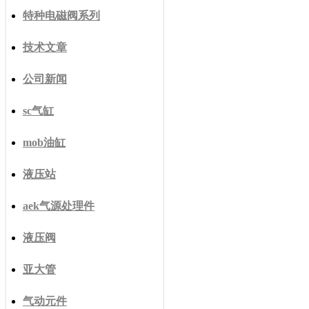
特种电磁阀系列
技术文章
公司新闻
sc气缸
mob油缸
液压站
aek气源处理件
液压阀
亚大管
气动元件