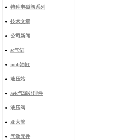
特种电磁阀系列
技术文章
公司新闻
sc气缸
mob油缸
液压站
aek气源处理件
液压阀
亚大管
气动元件