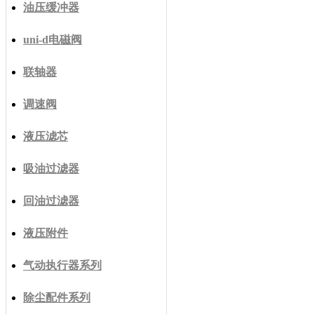
油压缓冲器
uni-d电磁阀
联轴器
调速阀
液压滤芯
吸油过滤器
回油过滤器
液压附件
气动执行器系列
除尘配件系列