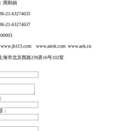
：周和娟
-21-63274635
-21-63274637
0003
w.jh115.com www.aierk.com www.aek.cn
海市北京西路239弄16号102室
：
话：