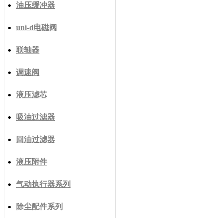
油压缓冲器
uni-d电磁阀
联轴器
调速阀
液压滤芯
吸油过滤器
回油过滤器
液压附件
气动执行器系列
除尘配件系列