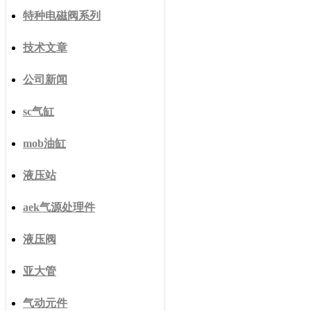
特种电磁阀系列
技术文章
公司新闻
sc气缸
mob油缸
液压站
aek气源处理件
液压阀
亚大管
气动元件