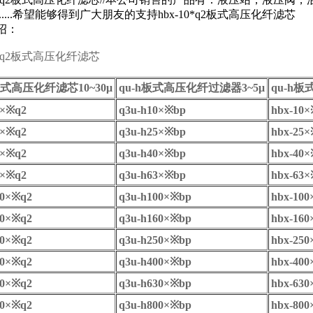
..........希望能够得到广大朋友的支持hbx-10*q2板式高压化纤滤芯
绍：
10*q2板式高压化纤滤芯
式高压化纤滤芯
10~30
μ
qu-h
板式高压化纤过滤器
3~5
μ
qu-h
板
×※
q2
q3u-h10
×※
bp
hbx-10
×
×※
q2
q3u-h25
×※
bp
hbx-25
×
×※
q2
q3u-h40
×※
bp
hbx-40
×
×※
q2
q3u-h63
×※
bp
hbx-63
×
0
×※
q2
q3u-h100
×※
bp
hbx-100
0
×※
q2
q3u-h160
×※
bp
hbx-160
0
×※
q2
q3u-h250
×※
bp
hbx-250
0
×※
q2
q3u-h400
×※
bp
hbx-400
0
×※
q2
q3u-h630
×※
bp
hbx-630
0
×※
q2
q3u-h800
×※
bp
hbx-800