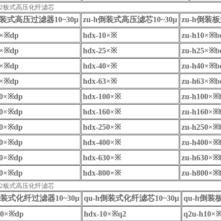
0*q2板式高压化纤滤芯
装式高压过滤器
10~30
μ
zu-h
倒装式高压滤芯
10~30
μ
zu-h
倒装板
×※
dp
hdx-10
×※
zu-h10
×※
b
×※
dp
hdx-25
×※
zu-h25
×※
b
×※
dp
hdx-40
×※
zu-h40
×※
b
×※
dp
hdx-63
×※
zu-h63
×※
b
0
×※
dp
hdx-100
×※
zu-h100
×※
0
×※
dp
hdx-160
×※
zu-h160
×※
0
×※
dp
hdx-250
×※
zu-h250
×※
0
×※
dp
hdx-400
×※
zu-h400
×※
0
×※
dp
hdx-630
×※
zu-h630
×※
0
×※
dp
hdx-800
×※
zu-h800
×※
0*q2板式高压化纤滤芯
装式化纤过滤器
10~30
μ
qu-h
倒装式化纤滤芯
10~30
μ
qu-h
倒装
0
×※
dp
hdx-10
×※
q2
q2u-h10
×