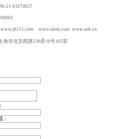
-21-63274637
0003
w.jh115.com www.aierk.com www.aek.cn
海市北京西路239弄16号102室
：
话：