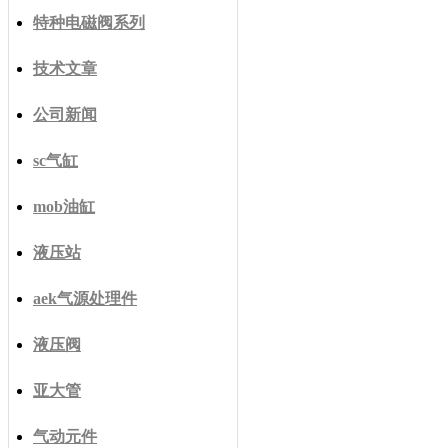
特种电磁阀系列
技术文章
公司新闻
sc气缸
mob油缸
液压站
aek气源处理件
液压阀
亚大管
气动元件