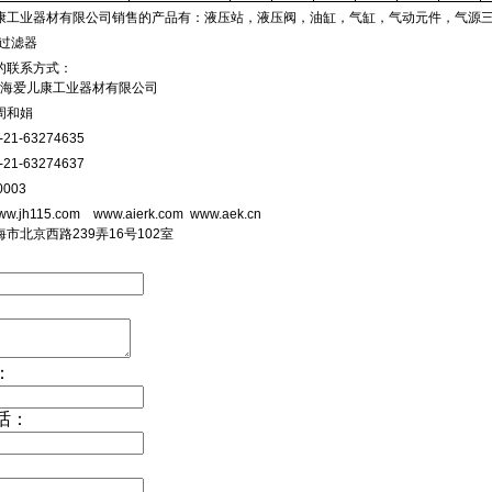
工业器材有限公司销售的产品有：液压站，液压阀，油缸，气缸，气动元件，气源三联件，气管
筒过滤器
的联系方式：
上海爱儿康工业器材有限公司
周和娟
21-63274635
21-63274637
003
.jh115.com www.aierk.com www.aek.cn
市北京西路239弄16号102室
：
话：