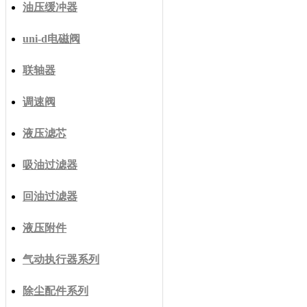
油压缓冲器
uni-d电磁阀
联轴器
调速阀
液压滤芯
吸油过滤器
回油过滤器
液压附件
气动执行器系列
除尘配件系列