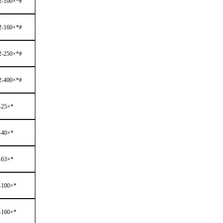
x2-100×*#
x2-160×*#
x2-250×*#
x2-400×*#
x-25×*
x-40×*
x-63×*
x-100×*
x-160×*