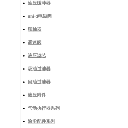
油压缓冲器
uni-d电磁阀
联轴器
调速阀
液压滤芯
吸油过滤器
回油过滤器
液压附件
气动执行器系列
除尘配件系列