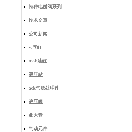
特种电磁阀系列
技术文章
公司新闻
sc气缸
mob油缸
液压站
aek气源处理件
液压阀
亚大管
气动元件