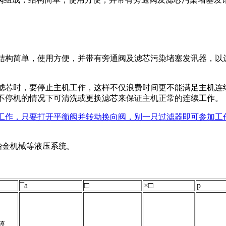
结构简单，使用方便，并带有旁通阀及滤芯污染堵塞发讯器，以
滤芯时，要停止主机工作，这样不仅浪费时间更不能满足主机连
不停机的情况下可清洗或更换滤芯来保证主机正常的连续工作。
工作，只要打开平衡阀并转动换向阀，别一只过滤器即可参加工
，冶金机械等液压系统。
¯a
□
×□
p
醇