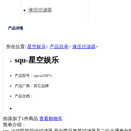
液压过滤器
产品详情
所在位置:
星空娱乐
>
产品目录
>
液压过滤器
>
squ-星空娱乐
产品型号：squ-a100*s
产品厂商：其它品牌
产品文档：
你添加了1件商品
查看购物车
简单介绍：
squ-a63*双筒回油过滤器 是由两只单筒过滤器及二位六