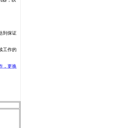
达到保证
续工作的
作，更换