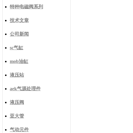
特种电磁阀系列
技术文章
公司新闻
sc气缸
mob油缸
液压站
aek气源处理件
液压阀
亚大管
气动元件