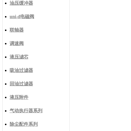
油压缓冲器
uni-d电磁阀
联轴器
调速阀
液压滤芯
吸油过滤器
回油过滤器
液压附件
气动执行器系列
除尘配件系列