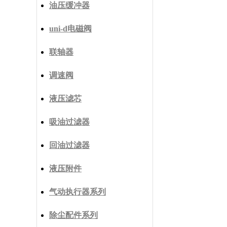
油压缓冲器
uni-d电磁阀
联轴器
调速阀
液压滤芯
吸油过滤器
回油过滤器
液压附件
气动执行器系列
除尘配件系列