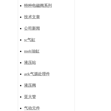
特种电磁阀系列
技术文章
公司新闻
sc气缸
mob油缸
液压站
aek气源处理件
液压阀
亚大管
气动元件