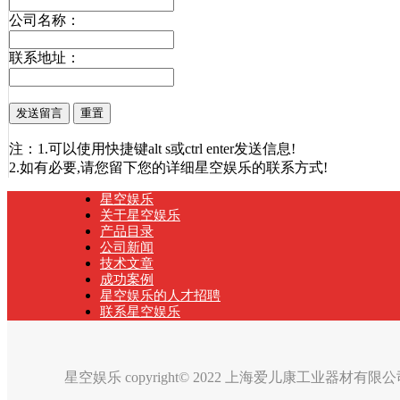
公司名称：
联系地址：
注：1.可以使用快捷键alt s或ctrl enter发送信息!
2.如有必要,请您留下您的详细星空娱乐的联系方式!
星空娱乐
关于星空娱乐
产品目录
公司新闻
技术文章
成功案例
星空娱乐的人才招聘
联系星空娱乐
星空娱乐 copyright© 2022 上海爱儿康工业器材有限