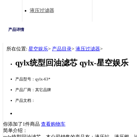
液压过滤器
产品详情
所在位置:
星空娱乐
>
产品目录
>
液压过滤器
>
qylx统型回油滤芯 qylx-星空娱乐
产品型号：qylx-63*
产品厂商：其它品牌
产品文档：
你添加了1件商品
查看购物车
简单介绍：
qylx统型回油滤芯，本公司销售的产品有：液压站，液压阀