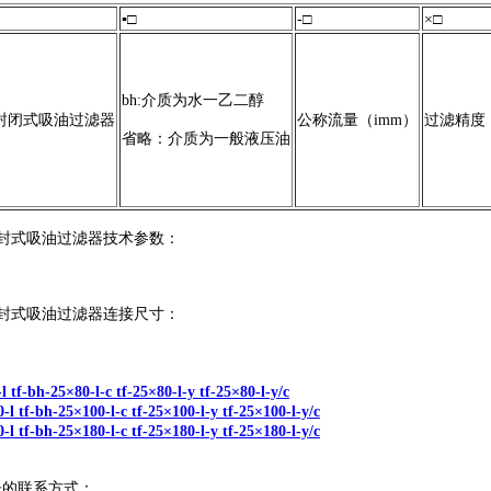
▪□
-□
×□
bh:介质为水一乙二醇
封闭式吸油过滤器
公称流量（imm）
过滤精度
省略：介质为一般液压油
xz)自封式吸油过滤器技术参数：
xz)自封式吸油过滤器连接尺寸：
l tf-bh-25×80-l-c tf-25×80-l-y tf-25×80-l-y/c
-l tf-bh-25×100-l-c tf-25×100-l-y tf-25×100-l-y/c
-l tf-bh-25×180-l-c tf-25×180-l-y tf-25×180-l-y/c
乐的联系方式：