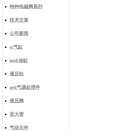
特种电磁阀系列
技术文章
公司新闻
sc气缸
mob油缸
液压站
aek气源处理件
液压阀
亚大管
气动元件