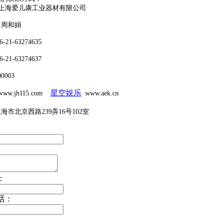
：上海爱儿康工业器材有限公司
：周和娟
-21-63274635
-21-63274637
0003
星空娱乐
ww.jh115.com
www.aek.cn
海市北京西路239弄16号102室
：
话：