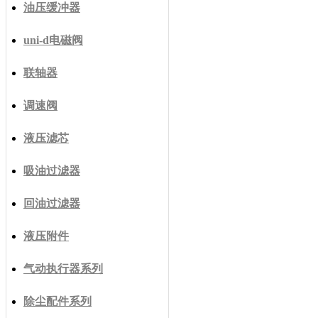
油压缓冲器
uni-d电磁阀
联轴器
调速阀
液压滤芯
吸油过滤器
回油过滤器
液压附件
气动执行器系列
除尘配件系列