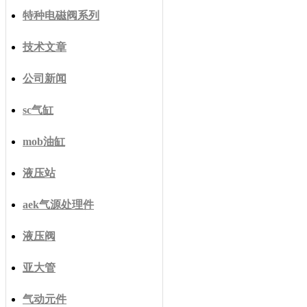
特种电磁阀系列
技术文章
公司新闻
sc气缸
mob油缸
液压站
aek气源处理件
液压阀
亚大管
气动元件