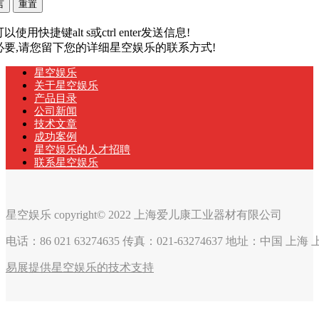
以使用快捷键alt s或ctrl enter发送信息!
有必要,请您留下您的详细星空娱乐的联系方式!
星空娱乐
关于星空娱乐
产品目录
公司新闻
技术文章
成功案例
星空娱乐的人才招聘
联系星空娱乐
星空娱乐 copyright© 2022 上海爱儿康工业器材有限公司
电话：86 021 63274635 传真：021-63274637 地址：中国 上
易展提供星空娱乐的技术支持