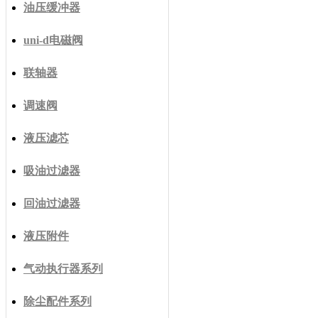
油压缓冲器
uni-d电磁阀
联轴器
调速阀
液压滤芯
吸油过滤器
回油过滤器
液压附件
气动执行器系列
除尘配件系列