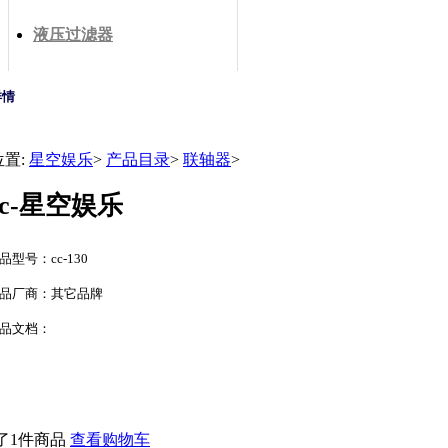
液压过滤器
详情
位置:
星空娱乐
>
产品目录
>
联轴器
>
cc-星空娱乐
品型号：cc-130
品厂商：其它品牌
品文档：
了1件商品
查看购物车