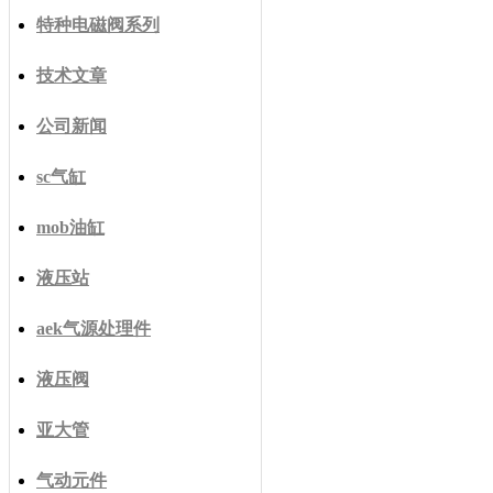
特种电磁阀系列
技术文章
公司新闻
sc气缸
mob油缸
液压站
aek气源处理件
液压阀
亚大管
气动元件