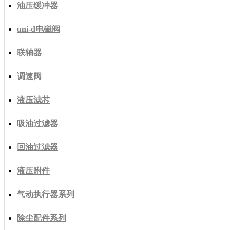
油压缓冲器
uni-d电磁阀
联轴器
调速阀
液压滤芯
吸油过滤器
回油过滤器
液压附件
气动执行器系列
除尘配件系列