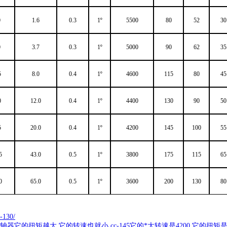
0
1.6
0.3
1º
5500
80
52
30
0
3.7
0.3
1º
5000
90
62
35
5
8.0
0.4
1º
4600
115
80
45
0
12.0
0.4
1º
4400
130
90
50
5
20.0
0.4
1º
4200
145
100
55
5
43.0
0.5
1º
3800
175
115
65
0
65.0
0.5
1º
3600
200
130
80
-130/
轴器它的扭矩越大 它的转速也就小 cc-145它的*大转速是4200 它的扭矩是2