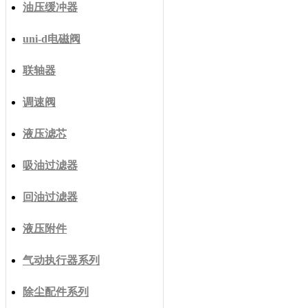
油压缓冲器
uni-d电磁阀
联轴器
调速阀
液压滤芯
吸油过滤器
回油过滤器
液压附件
气动执行器系列
除尘配件系列