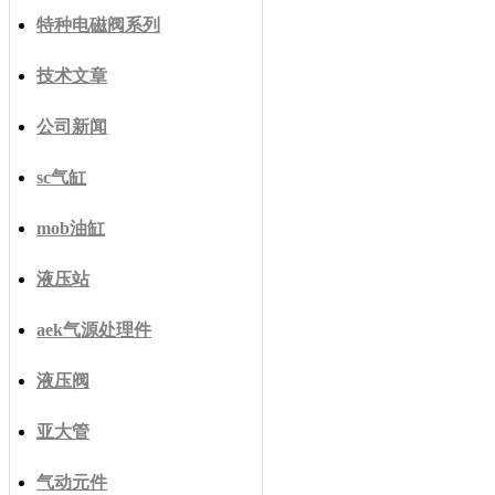
特种电磁阀系列
技术文章
公司新闻
sc气缸
mob油缸
液压站
aek气源处理件
液压阀
亚大管
气动元件