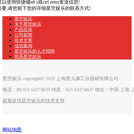
以使用快捷键alt s或ctrl enter发送信息!
有必要,请您留下您的详细星空娱乐的联系方式!
星空娱乐
关于星空娱乐
产品目录
公司新闻
技术文章
成功案例
星空娱乐的人才招聘
联系星空娱乐
星空娱乐 copyright© 2022 上海爱儿康工业器材有限公司
电话：86 021 63274635 传真：021-63274637 地址：中国 上
易展提供星空娱乐的技术支持
网站地图