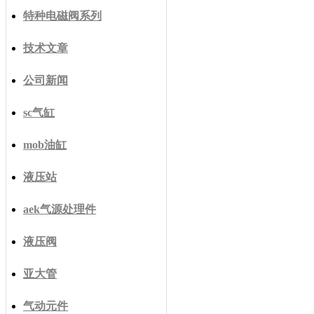
特种电磁阀系列
技术文章
公司新闻
sc气缸
mob油缸
液压站
aek气源处理件
液压阀
亚大管
气动元件