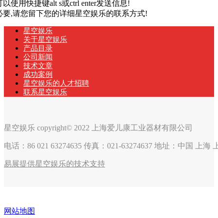
以使用快捷键alt s或ctrl enter发送信息!
有必要,请您留下您的详细星空娱乐的联系方式!
星空娱乐
关于星空娱乐
产品目录
公司新闻
技术文章
成功案例
星空娱乐的人才招聘
联系星空娱乐
星空娱乐 copyright© 2022 上海爱儿康工业器材有限公司
电话：86 021 63274635 传真：021-63274637 地址：中国 上
易展提供星空娱乐的技术支持
网站地图