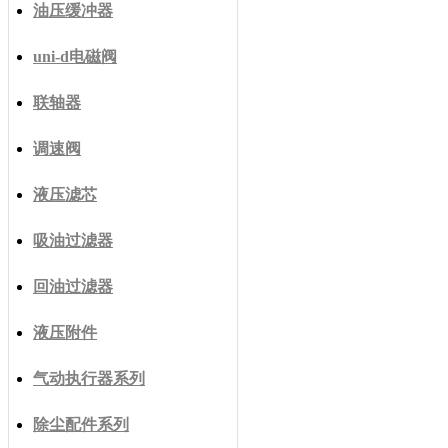
油压缓冲器
uni-d电磁阀
联轴器
调速阀
液压滤芯
吸油过滤器
回油过滤器
液压附件
气动执行器系列
除尘配件系列