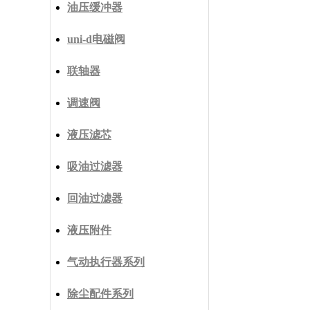
油压缓冲器
uni-d电磁阀
联轴器
调速阀
液压滤芯
吸油过滤器
回油过滤器
液压附件
气动执行器系列
除尘配件系列