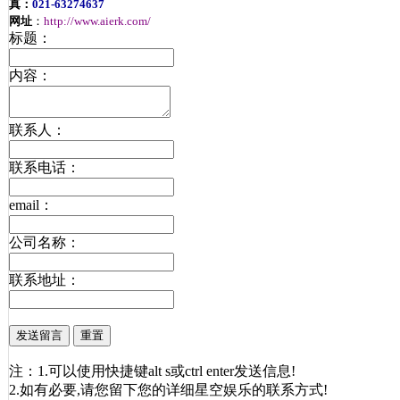
真：
021-63274637
网址
：
http://www.aierk.com/
标题：
内容：
联系人：
联系电话：
email：
公司名称：
联系地址：
注：1.可以使用快捷键alt s或ctrl enter发送信息!
2.如有必要,请您留下您的详细星空娱乐的联系方式!