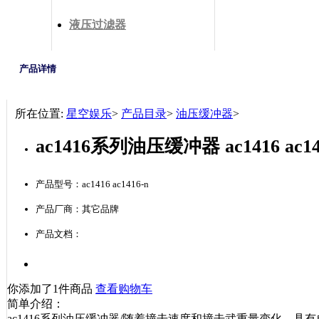
液压过滤器
产品详情
所在位置:
星空娱乐
>
产品目录
>
油压缓冲器
>
ac1416系列油压缓冲器 ac1416 ac
产品型号：ac1416 ac1416-n
产品厂商：其它品牌
产品文档：
你添加了1件商品
查看购物车
简单介绍：
ac1416系列油压缓冲器/随着撞击速度和撞击武重量变化，