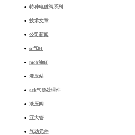
特种电磁阀系列
技术文章
公司新闻
sc气缸
mob油缸
液压站
aek气源处理件
液压阀
亚大管
气动元件