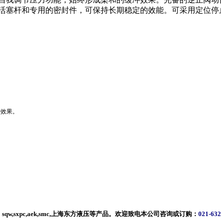
镀铬活塞杆和专用的密封件，可保持长期稳定的效能。可采用定位停
冲效果。
sxpc,aek,smc,上海东方液压等产品。欢迎致电本公司咨询或订购：
021-63