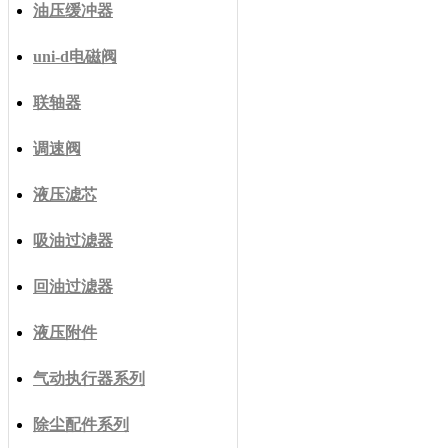
油压缓冲器
uni-d电磁阀
联轴器
调速阀
液压滤芯
吸油过滤器
回油过滤器
液压附件
气动执行器系列
除尘配件系列