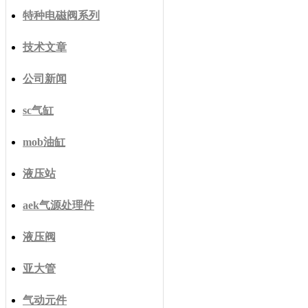
特种电磁阀系列
技术文章
公司新闻
sc气缸
mob油缸
液压站
aek气源处理件
液压阀
亚大管
气动元件