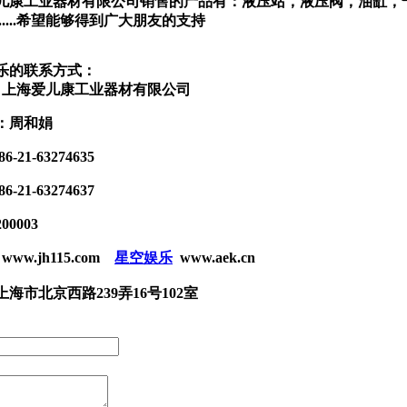
儿康工业器材有限公司销售的产品有：液压站，液压阀，油缸，
..........希望能够得到广大朋友的支持
乐的联系方式：
：上海爱儿康工业器材有限公司
：周和娟
-21-63274635
-21-63274637
0003
ww.jh115.com
星空娱乐
www.aek.cn
海市北京西路239弄16号102室