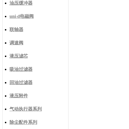
油压缓冲器
uni-d电磁阀
联轴器
调速阀
液压滤芯
吸油过滤器
回油过滤器
液压附件
气动执行器系列
除尘配件系列