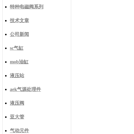
特种电磁阀系列
技术文章
公司新闻
sc气缸
mob油缸
液压站
aek气源处理件
液压阀
亚大管
气动元件