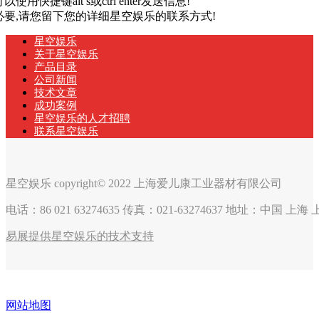
以使用快捷键alt s或ctrl enter发送信息!
有必要,请您留下您的详细星空娱乐的联系方式!
星空娱乐
关于星空娱乐
产品目录
公司新闻
技术文章
成功案例
星空娱乐的人才招聘
联系星空娱乐
星空娱乐 copyright© 2022 上海爱儿康工业器材有限公司
电话：86 021 63274635 传真：021-63274637 地址：中国 上
易展提供星空娱乐的技术支持
网站地图