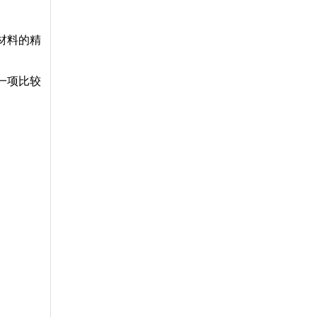
材料的精
一项比较