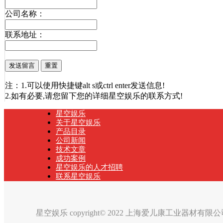
公司名称：
联系地址：
注：1.可以使用快捷键alt s或ctrl enter发送信息!
2.如有必要,请您留下您的详细星空娱乐的联系方式!
星空娱乐
关于星空娱乐
产品目录
公司新闻
技术文章
成功案例
星空娱乐的人才招聘
联系星空娱乐
星空娱乐 copyright© 2022 上海爱儿康工业器材有限