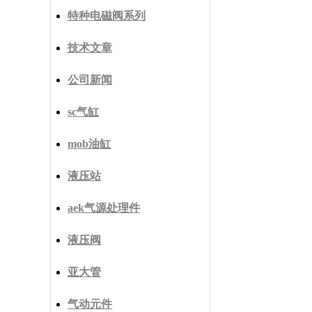
特种电磁阀系列
技术文章
公司新闻
sc气缸
mob油缸
液压站
aek气源处理件
液压阀
亚大管
气动元件