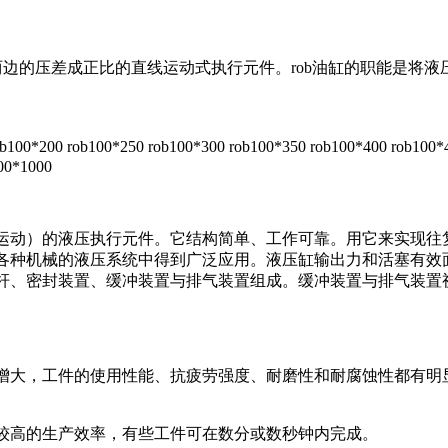
两边的压差成正比的直线运动式执行元件。rob油缸的职能是将液
200 rob100*250 rob100*300 rob100*350 rob100*400 rob100*
100*1000
运动）的液压执行元件。它结构简单、工作可靠。用它来实现往
各种机械的液压系统中得到广泛应用。液压缸输出力和活塞有效
杆、密封装置、缓冲装置与排气装置组成。缓冲装置与排气装置
增大，工件的使用性能、抗疲劳强度、耐磨性和耐腐蚀性都有明
。并且有较高的生产效率，有些工件可在数分或数秒钟内完成。