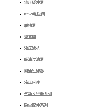
油压缓冲器
uni-d电磁阀
联轴器
调速阀
液压滤芯
吸油过滤器
回油过滤器
液压附件
气动执行器系列
除尘配件系列