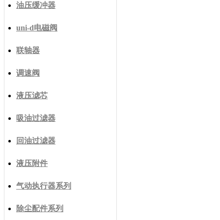
油压缓冲器
uni-d电磁阀
联轴器
调速阀
液压滤芯
吸油过滤器
回油过滤器
液压附件
气动执行器系列
除尘配件系列