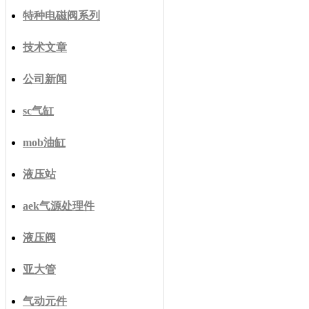
特种电磁阀系列
技术文章
公司新闻
sc气缸
mob油缸
液压站
aek气源处理件
液压阀
亚大管
气动元件