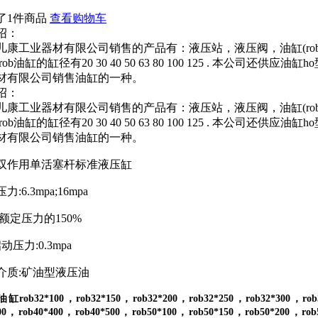
了1件商品
查看购物车
绍：
儿康工业器材有限公司销售的产品有：液压站，液压阀，油缸(ro
rob油缸的缸径有20 30 40 50 63 80 100 125 . 本公司还
材有限公司销售油缸的一种。
绍：
儿康工业器材有限公司销售的产品有：液压站，液压阀，油缸(ro
rob油缸的缸径有20 30 40 50 63 80 100 125 . 本公司还
材有限公司销售油缸的一种。
列双作用单活塞杆标准液压缸
6.3mpa;16mpa
额定压力的150%
压力:0.3mpa
质:矿油型液压油
油缸rob32*100
，
rob32*150
，
rob32*200
，
rob32*250
，
rob32*300
，
rob
00
，
rob40*400
，
rob40*500
，
rob50*100
，
rob50*150
，
rob50*200
，
rob