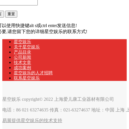
以使用快捷键alt s或ctrl enter发送信息!
有必要,请您留下您的详细星空娱乐的联系方式!
星空娱乐
关于星空娱乐
产品目录
公司新闻
技术文章
成功案例
星空娱乐的人才招聘
联系星空娱乐
星空娱乐 copyright© 2022 上海爱儿康工业器材有限公司
电话：86 021 63274635 传真：021-63274637 地址：中国 上
易展提供星空娱乐的技术支持