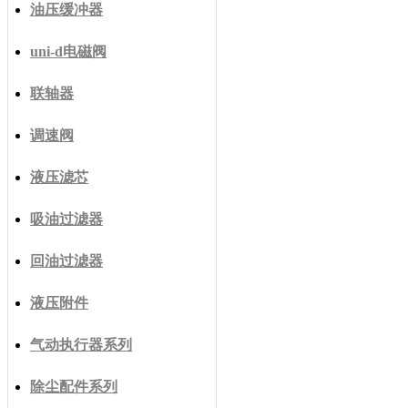
油压缓冲器
uni-d电磁阀
联轴器
调速阀
液压滤芯
吸油过滤器
回油过滤器
液压附件
气动执行器系列
除尘配件系列