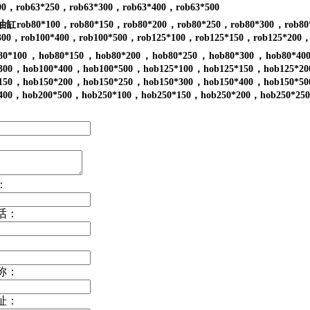
00
，
rob63*250
，
rob63*300
，
rob63*400
，
rob63*500
油缸rob80*100
，
rob80*150
，
rob80*200
，
rob80*250
，
rob80*300
，
rob80
300
，
rob100*400
，
rob100*500
，
rob125*100
，
rob125*150
，
rob125*200
80*100
，
hob80*150
，
hob80*200
，
hob80*250
，
hob80*300
，
hob80*40
300
，
hob100*400
，
hob100*500
，
hob125*100
，
hob125*150
，
hob125*20
150
，
hob150*200
，
hob150*250
，
hob150*300
，
hob150*400
，
hob150*50
400
，
hob200*500
，
hob250*100
，
hob250*150
，
hob250*200
，
hob250*250
：
话：
称：
址：