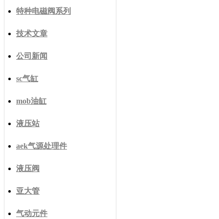
特种电磁阀系列
技术文章
公司新闻
sc气缸
mob油缸
液压站
aek气源处理件
液压阀
亚大管
气动元件