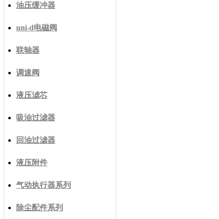
油压缓冲器
uni-d电磁阀
联轴器
调速阀
液压滤芯
吸油过滤器
回油过滤器
液压附件
气动执行器系列
除尘配件系列