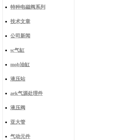
特种电磁阀系列
技术文章
公司新闻
sc气缸
mob油缸
液压站
aek气源处理件
液压阀
亚大管
气动元件