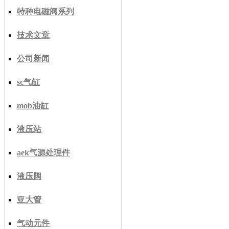
特种电磁阀系列
技术文章
公司新闻
sc气缸
mob油缸
液压站
aek气源处理件
液压阀
亚大管
气动元件