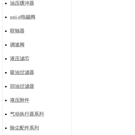
油压缓冲器
uni-d电磁阀
联轴器
调速阀
液压滤芯
吸油过滤器
回油过滤器
液压附件
气动执行器系列
除尘配件系列