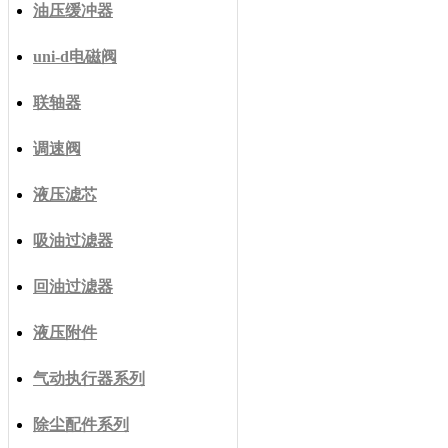
油压缓冲器
uni-d电磁阀
联轴器
调速阀
液压滤芯
吸油过滤器
回油过滤器
液压附件
气动执行器系列
除尘配件系列