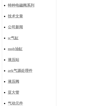
特种电磁阀系列
技术文章
公司新闻
sc气缸
mob油缸
液压站
aek气源处理件
液压阀
亚大管
气动元件