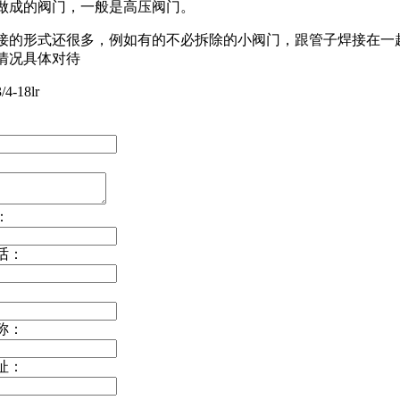
做成的阀门，一般是高压阀门。
接的形式还很多，例如有的不必拆除的小阀门，跟管子焊接在一
情况具体对待
/4-18lr
：
话：
称：
址：