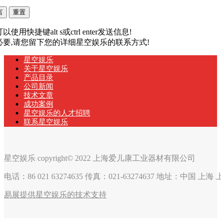
以使用快捷键alt s或ctrl enter发送信息!
有必要,请您留下您的详细星空娱乐的联系方式!
星空娱乐
关于星空娱乐
产品目录
公司新闻
技术文章
成功案例
星空娱乐的人才招聘
联系星空娱乐
星空娱乐 copyright© 2022 上海爱儿康工业器材有限公司
电话：86 021 63274635 传真：021-63274637 地址：中国 上
易展提供星空娱乐的技术支持