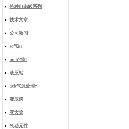
特种电磁阀系列
技术文章
公司新闻
sc气缸
mob油缸
液压站
aek气源处理件
液压阀
亚大管
气动元件