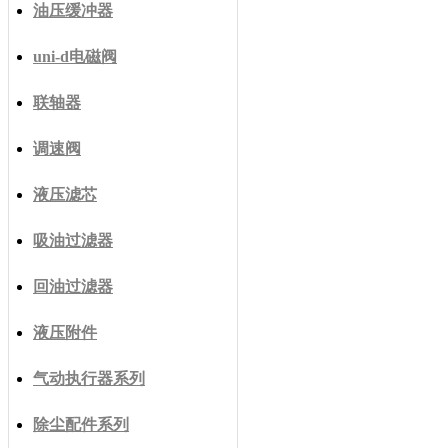
油压缓冲器
uni-d电磁阀
联轴器
调速阀
液压滤芯
吸油过滤器
回油过滤器
液压附件
气动执行器系列
除尘配件系列