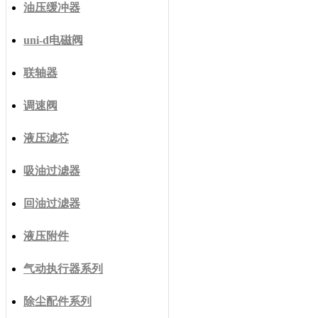
油压缓冲器
uni-d电磁阀
联轴器
调速阀
液压滤芯
吸油过滤器
回油过滤器
液压附件
气动执行器系列
除尘配件系列