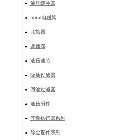
油压缓冲器
uni-d电磁阀
联轴器
调速阀
液压滤芯
吸油过滤器
回油过滤器
液压附件
气动执行器系列
除尘配件系列