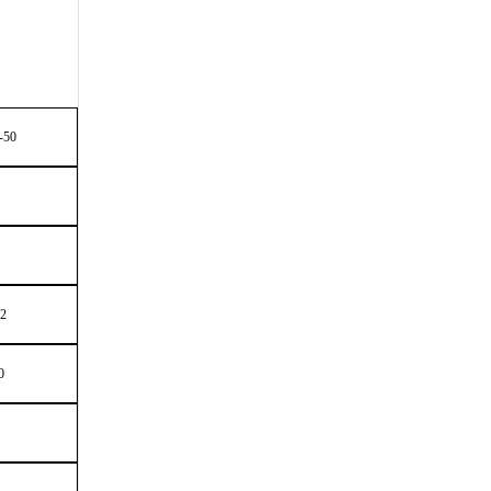
-50
g2
0