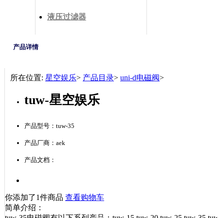
液压过滤器
产品详情
所在位置:
星空娱乐
>
产品目录
>
uni-d电磁阀
>
tuw-星空娱乐
产品型号：tuw-35
产品厂商：aek
产品文档：
你添加了1件商品
查看购物车
简单介绍：
tuw-35电磁阀有以下系列产品：tuw-15 tuw-20 tuw-25 tu