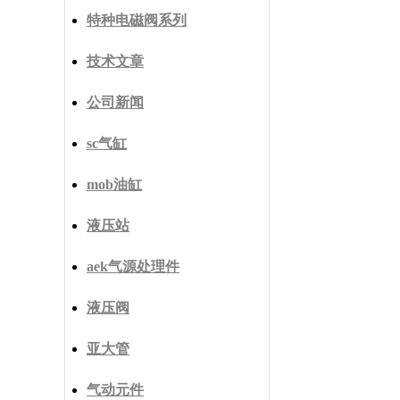
特种电磁阀系列
技术文章
公司新闻
sc气缸
mob油缸
液压站
aek气源处理件
液压阀
亚大管
气动元件