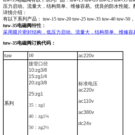
压力启动。流量大，结构简单、维修容易。优良的防水性能。
详情介绍：
有以下系列产品： tuw-15 tuw-20 tuw-25 tuw-35 tuw-40 tuw-50，
tuw-35电磁阀
特性：
采用膜片密封结构，低压力启动。流量大，结构简单、维修容
tuw-35电磁阀订购代码：
10
tuw
ac220v
接管口径
10:zg3/8
15:zg1/4
20:zg3/8
标准电压
ac220v
25:zg1
ac110v
系列
35
：
zg1
ac380v
40
：
zg1
¼
dc24v
50
：
zg2
½