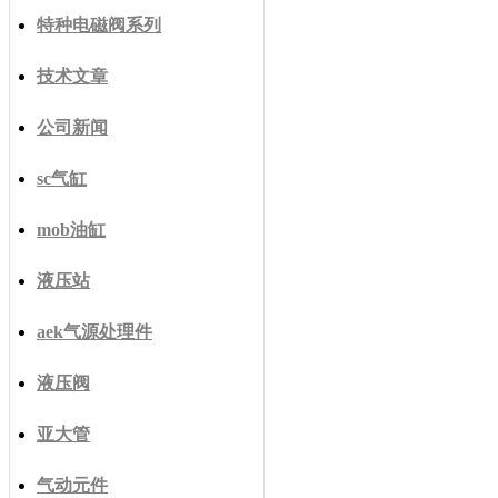
特种电磁阀系列
技术文章
公司新闻
sc气缸
mob油缸
液压站
aek气源处理件
液压阀
亚大管
气动元件