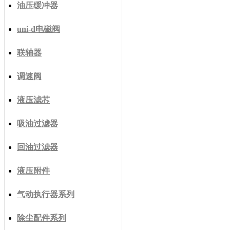
油压缓冲器
uni-d电磁阀
联轴器
调速阀
液压滤芯
吸油过滤器
回油过滤器
液压附件
气动执行器系列
除尘配件系列