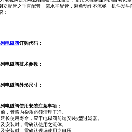
倒立配管之垂直配管，需水平配管，避免动作不流畅，机件发生
绍：
6系列电磁阀
订购代码：
6系列电磁阀技术参数：
6系列电磁阀外形尺寸：
06系列电磁阀使用安装注意事项：
装前，管路内杂质必须清理干净。
了延长使用寿命，应于电磁阀前端安装y型过滤器。
售及安装时，需确认使用之流体。
售及安装时，需确认现场使用之电压。