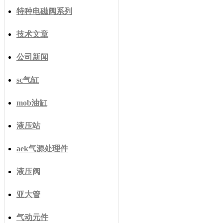
特种电磁阀系列
技术文章
公司新闻
sc气缸
mob油缸
液压站
aek气源处理件
液压阀
亚大管
气动元件