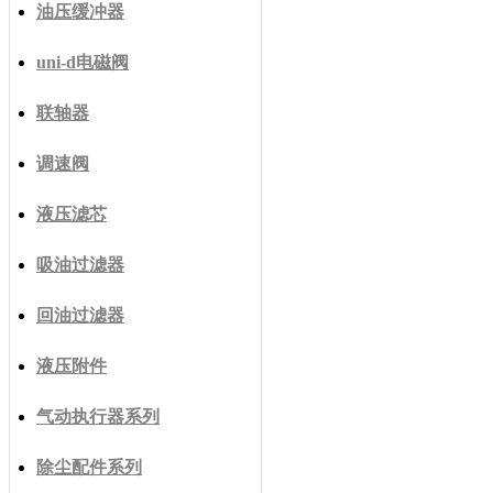
油压缓冲器
uni-d电磁阀
联轴器
调速阀
液压滤芯
吸油过滤器
回油过滤器
液压附件
气动执行器系列
除尘配件系列