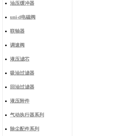
油压缓冲器
uni-d电磁阀
联轴器
调速阀
液压滤芯
吸油过滤器
回油过滤器
液压附件
气动执行器系列
除尘配件系列