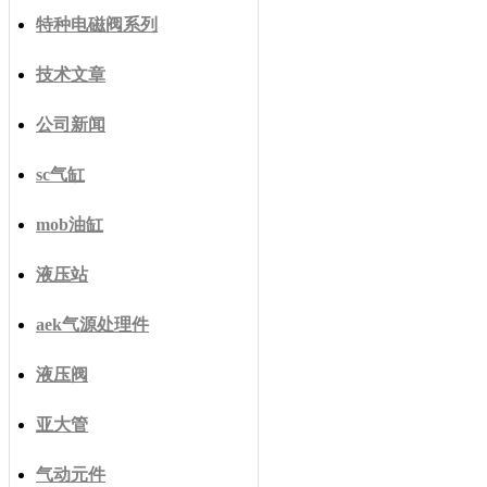
特种电磁阀系列
技术文章
公司新闻
sc气缸
mob油缸
液压站
aek气源处理件
液压阀
亚大管
气动元件