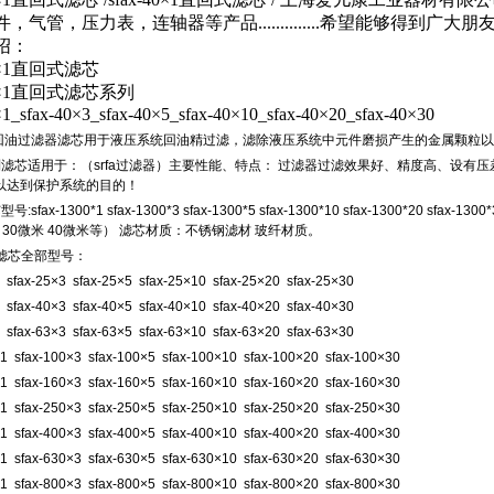
，气管，压力表，连轴器等产品..............希望能够得到广大
绍：
40×1直回式滤芯
-40×1直回式滤芯系列
×1_sfax-40×3_sfax-40×5_sfax-40×10_sfax-40×20_sfax-40×30
双筒回油过滤器滤芯用于液压系统回油精过滤，滤除液压系统中元件磨损产生的金属颗粒
系列滤芯适用于：（srfa过滤器）主要性能、特点： 过滤器过滤效果好、精度高、设有
以达到保护系统的目的！
号:sfax-1300*1 sfax-1300*3 sfax-1300*5 sfax-1300*10 sfax-1300*20
米 30微米 40微米等） 滤芯材质：不锈钢滤材 玻纤材质。
列滤芯全部型号：
1 sfax-25×3 sfax-25×5 sfax-25×10 sfax-25×20 sfax-25×30
1 sfax-40×3 sfax-40×5 sfax-40×10 sfax-40×20 sfax-40×30
1 sfax-63×3 sfax-63×5 sfax-63×10 sfax-63×20 sfax-63×30
×1 sfax-100×3 sfax-100×5 sfax-100×10 sfax-100×20 sfax-100×30
×1 sfax-160×3 sfax-160×5 sfax-160×10 sfax-160×20 sfax-160×30
×1 sfax-250×3 sfax-250×5 sfax-250×10 sfax-250×20 sfax-250×30
×1 sfax-400×3 sfax-400×5 sfax-400×10 sfax-400×20 sfax-400×30
×1 sfax-630×3 sfax-630×5 sfax-630×10 sfax-630×20 sfax-630×30
×1 sfax-800×3 sfax-800×5 sfax-800×10 sfax-800×20 sfax-800×30