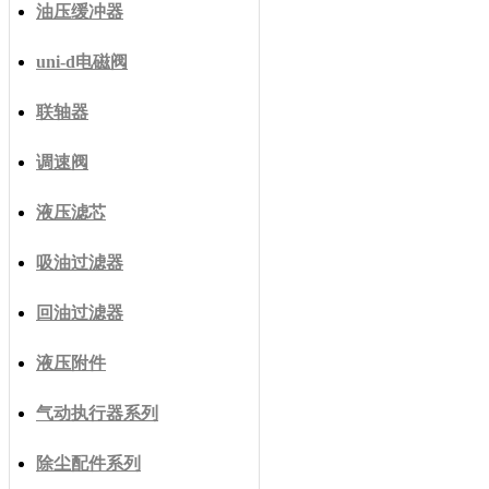
油压缓冲器
uni-d电磁阀
联轴器
调速阀
液压滤芯
吸油过滤器
回油过滤器
液压附件
气动执行器系列
除尘配件系列