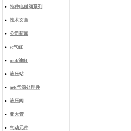
特种电磁阀系列
技术文章
公司新闻
sc气缸
mob油缸
液压站
aek气源处理件
液压阀
亚大管
气动元件