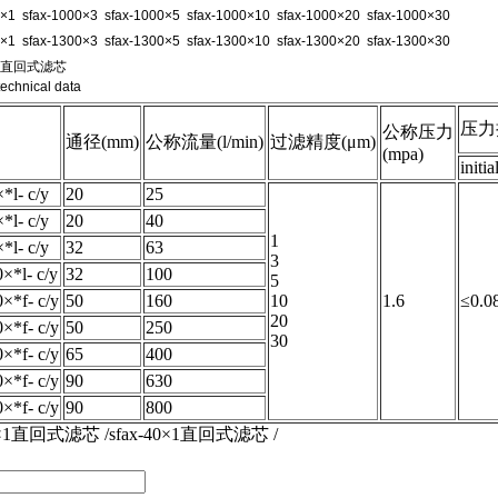
0×1 sfax-1000×3 sfax-1000×5 sfax-1000×10 sfax-1000×20 sfax-1000×30
0×1 sfax-1300×3 sfax-1300×5 sfax-1300×10 sfax-1300×20 sfax-1300×30
0×1直回式滤芯
hnical data
压力
公称压力
通径(mm)
公称流量(l/min)
过滤精度(μm)
(mpa)
initia
×*l- c/y
20
25
×*l- c/y
20
40
1
×*l- c/y
32
63
3
0×*l- c/y
32
100
5
0×*f- c/y
50
160
10
1.6
≤0.0
20
0×*f- c/y
50
250
30
0×*f- c/y
65
400
0×*f- c/y
90
630
0×*f- c/y
90
800
40×1直回式滤芯 /sfax-40×1直回式滤芯 /