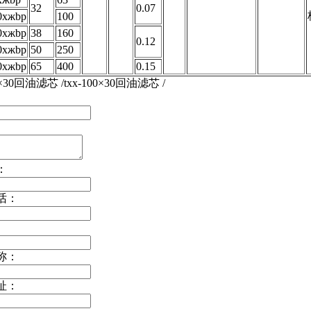
32
0.07
0xжbp
100
0xжbp
38
160
0.12
0xжbp
50
250
0xжbp
65
400
0.15
00×30回油滤芯 /txx-100×30回油滤芯 /
：
话：
称：
址：