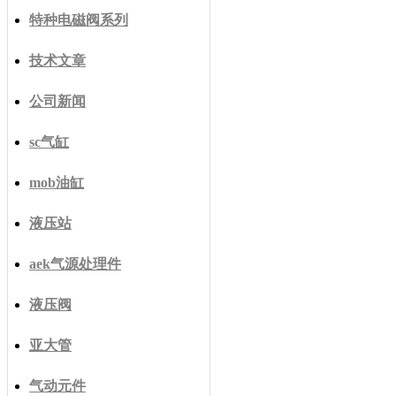
特种电磁阀系列
技术文章
公司新闻
sc气缸
mob油缸
液压站
aek气源处理件
液压阀
亚大管
气动元件