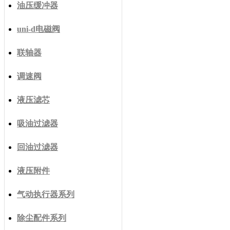
油压缓冲器
uni-d电磁阀
联轴器
调速阀
液压滤芯
吸油过滤器
回油过滤器
液压附件
气动执行器系列
除尘配件系列