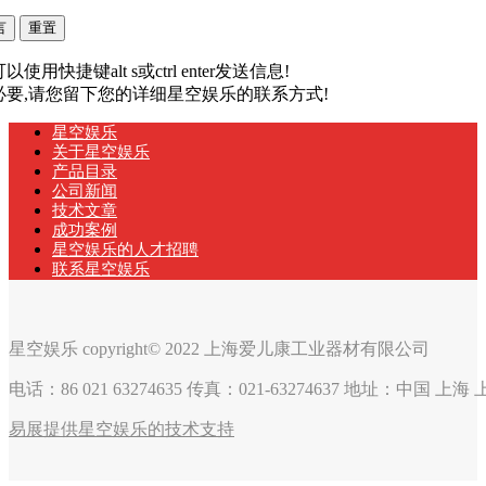
以使用快捷键alt s或ctrl enter发送信息!
有必要,请您留下您的详细星空娱乐的联系方式!
星空娱乐
关于星空娱乐
产品目录
公司新闻
技术文章
成功案例
星空娱乐的人才招聘
联系星空娱乐
星空娱乐 copyright© 2022 上海爱儿康工业器材有限公司
电话：86 021 63274635 传真：021-63274637 地址：中国 上
易展提供星空娱乐的技术支持