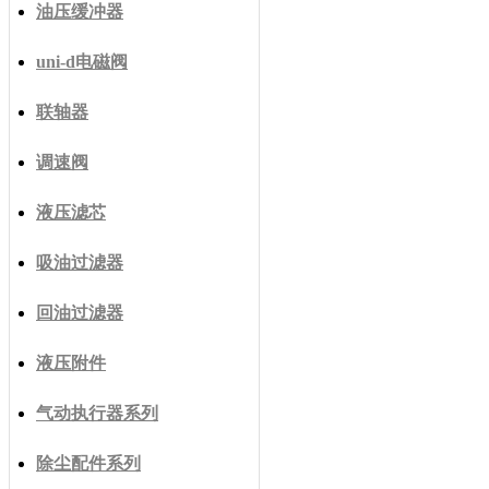
油压缓冲器
uni-d电磁阀
联轴器
调速阀
液压滤芯
吸油过滤器
回油过滤器
液压附件
气动执行器系列
除尘配件系列