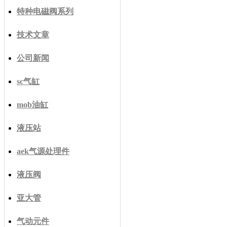
特种电磁阀系列
技术文章
公司新闻
sc气缸
mob油缸
液压站
aek气源处理件
液压阀
亚大管
气动元件