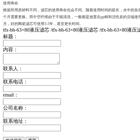
使用寿命
根据所用原材料不同，滤芯的使用寿命也会不同。随着使用时间的延长，水中的杂
个月需要更换。而中空纤维由于不能清洗，一般都是放置在
pp
棉和活性炭的后端使
月，好的陶瓷滤芯可使用
3-5
年，甚至更长时间。
tfx-bh-63×80液压滤芯 /tfx-bh-63×80液压滤芯 /tfx-bh-63×80液压
标题：
内容：
联系人：
联系电话：
email：
公司名称：
联系地址：