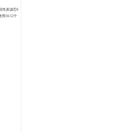
活性炭滤芯
6
使用
10-12
个