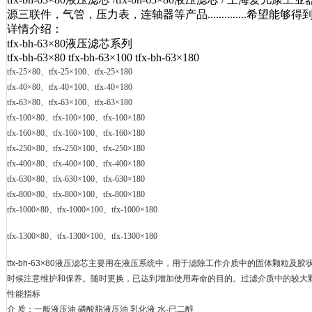
源三联件，气管，压力表，连轴器等产品..............希望能
详情介绍：
tfx-bh-63×80液压滤芯系列
tfx-bh-63×80 tfx-bh-63×100 tfx-bh-63×180
tfx-25×80、tfx-25×100、tfx-25×180
tfx-40×80、tfx-40×100、tfx-40×180
tfx-63×80、tfx-63×100、tfx-63×180
tfx-100×80、tfx-100×100、tfx-100×180
tfx-160×80、tfx-160×100、tfx-160×180
tfx-250×80、tfx-250×100、tfx-250×180
tfx-400×80、tfx-400×100、tfx-400×180
tfx-630×80、tfx-630×100、tfx-630×180
tfx-800×80、tfx-800×100、tfx-800×180
tfx-1000×80、tfx-1000×100、tfx-1000×180
tfx-1300×80、tfx-1300×100、tfx-1300×180
tfx-bh-63×80液压滤芯主要用在液压系统中，用于滤除工作介质中的固体颗
时候注意维护和保养。随时更换，已达到增加使用寿命的目的。过滤介质中的较大
性能指标
介 质：一般液压油 磷酸脂液压油 乳化液 水
-
已二醇