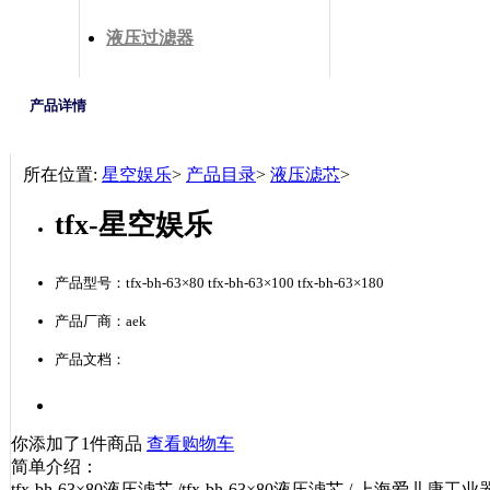
液压过滤器
产品详情
所在位置:
星空娱乐
>
产品目录
>
液压滤芯
>
tfx-星空娱乐
产品型号：tfx-bh-63×80 tfx-bh-63×100 tfx-bh-63×180
产品厂商：aek
产品文档：
你添加了1件商品
查看购物车
简单介绍：
tfx-bh-63×80液压滤芯 /tfx-bh-63×80液压滤芯 