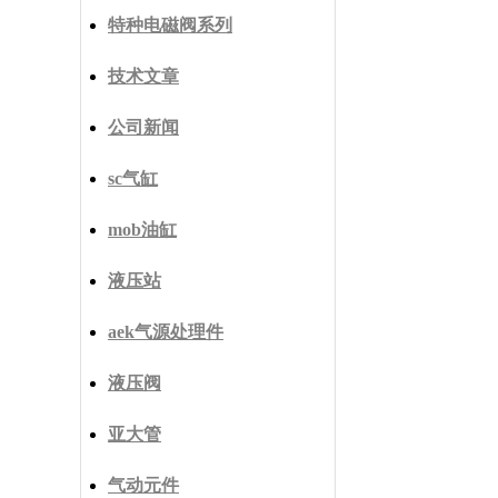
特种电磁阀系列
技术文章
公司新闻
sc气缸
mob油缸
液压站
aek气源处理件
液压阀
亚大管
气动元件