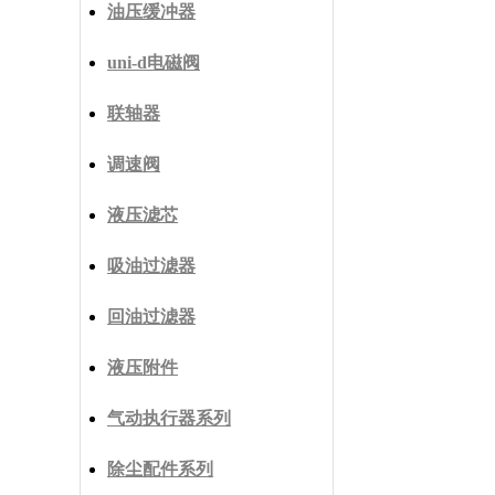
油压缓冲器
uni-d电磁阀
联轴器
调速阀
液压滤芯
吸油过滤器
回油过滤器
液压附件
气动执行器系列
除尘配件系列