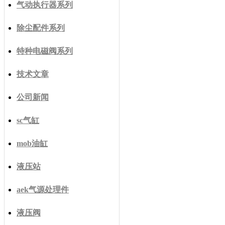
气动执行器系列
除尘配件系列
特种电磁阀系列
技术文章
公司新闻
sc气缸
mob油缸
液压站
aek气源处理件
液压阀