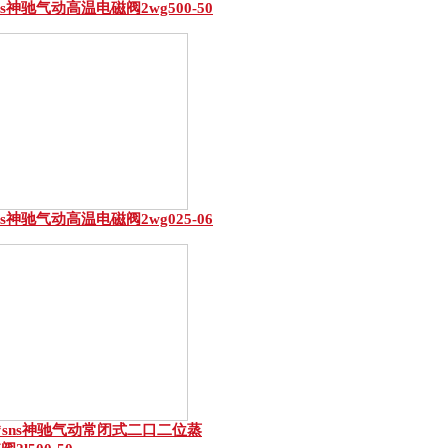
ns神驰气动高温电磁阀2wg500-50
ns神驰气动高温电磁阀2wg025-06
*sns神驰气动常闭式二口二位蒸