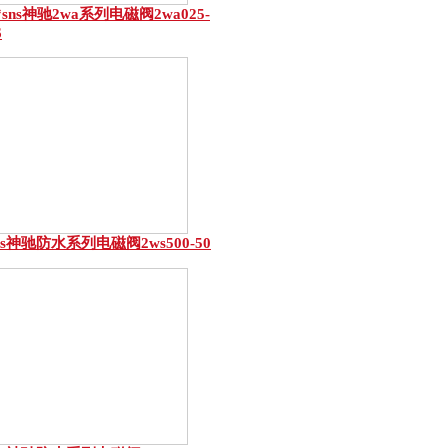
*sns神驰2wa系列电磁阀2wa025-
6
ns神驰防水系列电磁阀2ws500-50