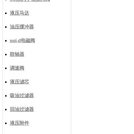
液压马达
油压缓冲器
uni-d电磁阀
联轴器
调速阀
液压滤芯
吸油过滤器
回油过滤器
液压附件