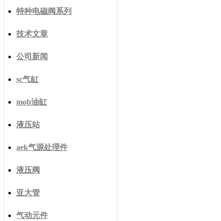
特种电磁阀系列
技术文章
公司新闻
sc气缸
mob油缸
液压站
aek气源处理件
液压阀
亚大管
气动元件