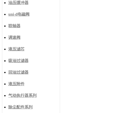
油压缓冲器
uni-d电磁阀
联轴器
调速阀
液压滤芯
吸油过滤器
回油过滤器
液压附件
气动执行器系列
除尘配件系列