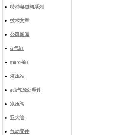
特种电磁阀系列
技术文章
公司新闻
sc气缸
mob油缸
液压站
aek气源处理件
液压阀
亚大管
气动元件