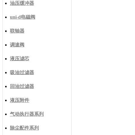
油压缓冲器
uni-d电磁阀
联轴器
调速阀
液压滤芯
吸油过滤器
回油过滤器
液压附件
气动执行器系列
除尘配件系列