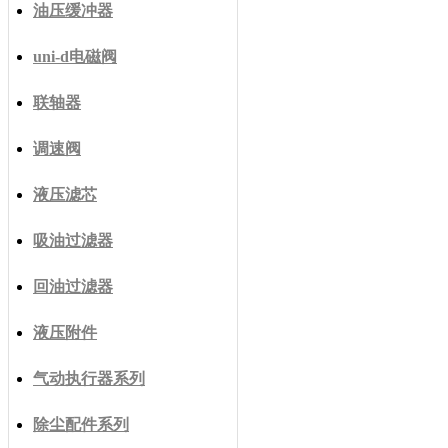
油压缓冲器
uni-d电磁阀
联轴器
调速阀
液压滤芯
吸油过滤器
回油过滤器
液压附件
气动执行器系列
除尘配件系列