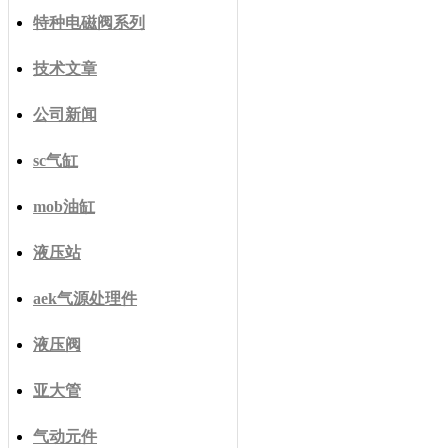
特种电磁阀系列
技术文章
公司新闻
sc气缸
mob油缸
液压站
aek气源处理件
液压阀
亚大管
气动元件