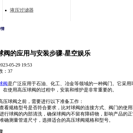
液压过滤器
详情
球阀的应用与安装步骤-星空娱乐
3-05-29 19:53
数：37
球阀
是广泛应用于石油、化工、冶金等领域的一种阀门。它采用
。在使用高压球阀的过程中，安装和维护是非常重要的。
高压球阀之前，需要进行以下准备工作：
查看规格型号是否符合要求，比对球阀的连接方式、阀门的使用
进行球阀的内部清洗，确保球阀内不留有障碍物，影响产品的正
准确测量管道尺寸，选择适合的高压球阀规格和型号。
骤