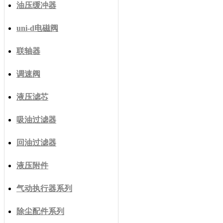
油压缓冲器
uni-d电磁阀
联轴器
调速阀
液压滤芯
吸油过滤器
回油过滤器
液压附件
气动执行器系列
除尘配件系列