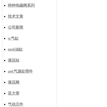
特种电磁阀系列
技术文章
公司新闻
sc气缸
mob油缸
液压站
aek气源处理件
液压阀
亚大管
气动元件