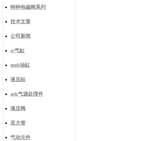
特种电磁阀系列
技术文章
公司新闻
sc气缸
mob油缸
液压站
aek气源处理件
液压阀
亚大管
气动元件