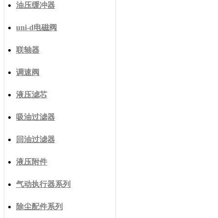
油压缓冲器
uni-d电磁阀
联轴器
调速阀
液压滤芯
吸油过滤器
回油过滤器
液压附件
气动执行器系列
除尘配件系列