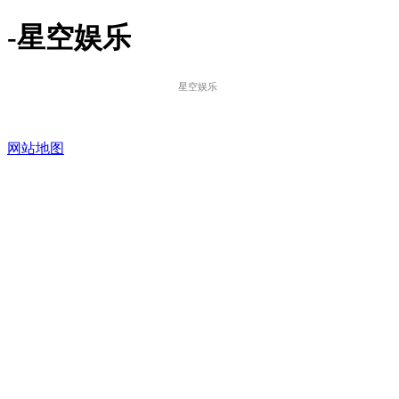
-星空娱乐
星空娱乐
网站地图