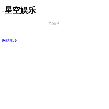
-星空娱乐
星空娱乐
网站地图