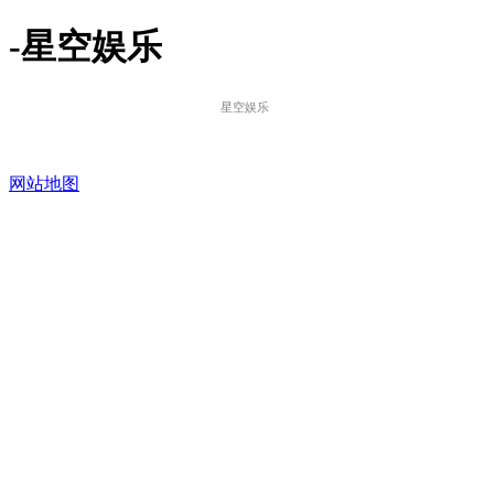
-星空娱乐
星空娱乐
网站地图